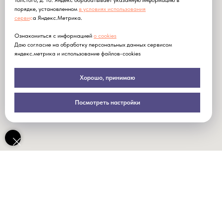
Толстого, д. 16. Яндекс обрабатывает указанную информацию в
порядке, установленном
в условиях использования
серви
с
а Яндекс.Метрика.
Ознакомиться с информацией
о cookies
Даю согласие на обработку персональных данных сервисом
яндекс.метрика и использование файлов-cookies
Хорошо, принимаю
Посмотреть настройки