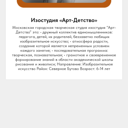
Изостудия «Арт-Детство»
Московская городская творческая студия изостудия “Арт-
Детство” это: • дружный коллектив единомышленников:
педагога, детей, их родителей, беззаветно любящих
изобразительное искусство; • атмосфера радости,
создание которой является непременным условием
каждого занятия; • последовательная программа:
творческая, познавательная; • грамотное и своевременное
формирование знаний в области академической школы
рисования и живописи; Направление: Изобразительное
искусство Район: Северное Бутово Возраст: 6-14 лет