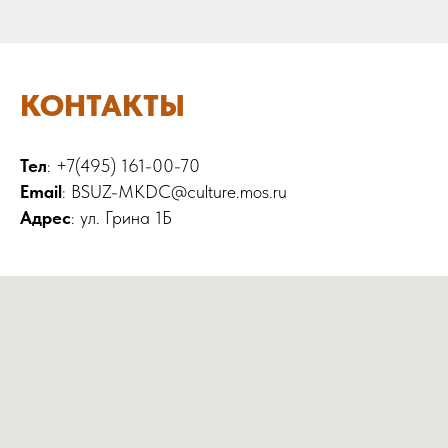
КОНТАКТЫ
Тел
: +7(495) 161-00-70
Email
: BSUZ-MKDC@culture.mos.ru
Адрес
: ул. Грина 1Б