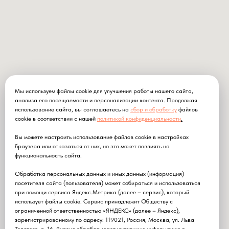
Мы используем файлы cookie для улучшения работы нашего сайта,
анализа его посещаемости и персонализации контента. Продолжая
использование сайта, вы соглашаетесь на
сбор и обработку
файлов
cookie в соответствии с нашей
политикой конфиденциальности
.
Вы можете настроить использование файлов cookie в настройках
браузера или отказаться от них, но это может повлиять на
функциональность сайта.
Обработка персональных данных и иных данных (информация)
посетителя сайта (пользователя) может собираться и использоваться
при помощи сервиса Яндекс.Метрика (далее – сервис), который
использует файлы cookie. Сервис принадлежит Обществу с
ограниченной ответственностью «ЯНДЕКС» (далее – Яндекс),
зарегистрированному по адресу: 119021, Россия, Москва, ул. Льва