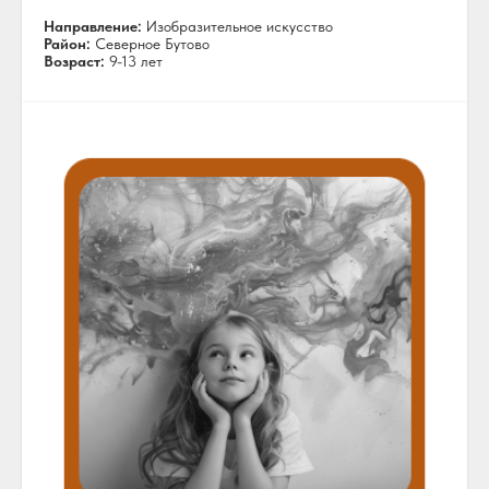
Направление:
Изобразительное искусство
Район:
Северное Бутово
Возраст:
9-13 лет