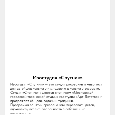
Изостудия «Спутник»
Изостудия «Спутник» — это студия рисования и живописи
для детей дошкольного и младшего школьного возраста.
Студия «Спутник» является спутником «Московской
городской творческой студии» изостудии «Арт-Детство» и
продолжает её цели, задачи и традиции.
Программа занятий призвана заинтересовать детей,
вдохновить, вселить уверенность в собственные
возможности.